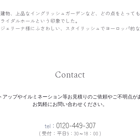
の建物、上品なイングリッシュガーデンなど、どの点をとって
ブライダルホールという印象でした。
ンジェリーナ様にふさわしい、スタイリッシュでヨーロッパ的
Contact
トアップやイルミネーション等
お見積りのご依頼やご不明点が
お気軽にお問い合わせください。
0120-449-307
tel：
( 受付：平日9：30～18：00 )