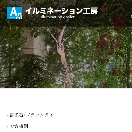
蓄光石/ブラックライト
お客様別