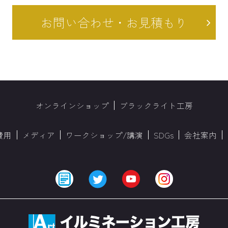
お問い合わせ・お見積もり
オンラインショップ
ブラックライト工房
費用
メディア
ワークショップ/講演
SDGs
会社案内