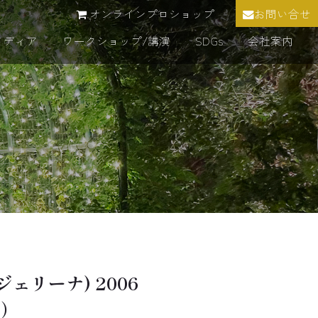
オンラインプロショップ
お問い合せ
メディア
ワークショップ/講演
SDGs
会社案内
ジェリーナ) 2006
市）