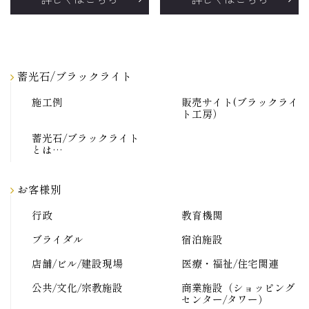
蓄光石/ブラックライト
施工例
販売サイト(ブラックライ
ト工房）
蓄光石/ブラックライト
とは…
お客様別
行政
教育機関
ブライダル
宿泊施設
店舗/ビル/建設現場
医療・福祉/住宅関連
公共/文化/宗教施設
商業施設（ショッピング
センター/タワー）