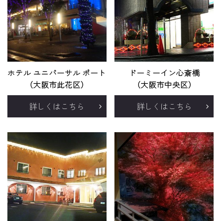
ホテル ユニバーサル ポート
ドーミーイン心斎橋
（大阪市此花区）
（大阪市中央区）
詳しくはこちら
詳しくはこちら