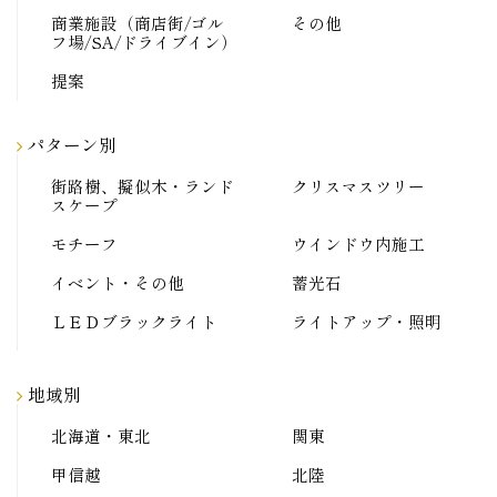
商業施設（商店街/ゴル
その他
フ場/SA/ドライブイン）
提案
パターン別
街路樹、擬似木・ランド
クリスマスツリー
スケープ
モチーフ
ウインドウ内施工
イベント・その他
蓄光石
ＬＥＤブラックライト
ライトアップ・照明
地域別
北海道・東北
関東
甲信越
北陸