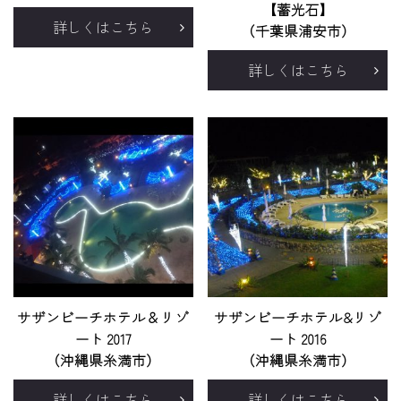
【蓄光石】
詳しくはこちら
（千葉県浦安市）
詳しくはこちら
サザンビーチホテル＆リゾ
サザンビーチホテル&リゾ
ート 2017
ート 2016
（沖縄県糸満市）
（沖縄県糸満市）
詳しくはこちら
詳しくはこちら