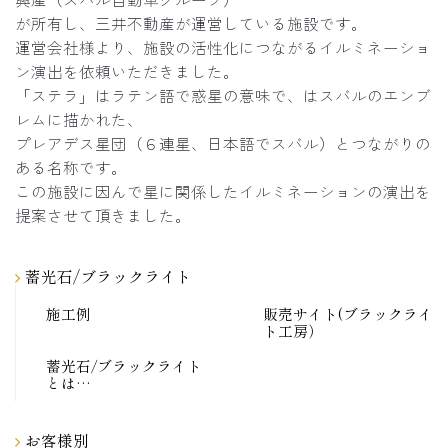
が所有し、三井不動産が運営している施設です。
運営会社様より、施設の活性化につながるイルミネーショ
ン演出を依頼いただきました。
「ステラ」はラテン語で惑星の意味で、はスバルのエンブ
レムに描かれた、
プレアデス星団（６連星、日本語でスバル）とつながりの
ある名称です。
この施設に因んで星に関係したイルミネーションの演出を
提案させて頂きました。
蓄光石/ブラックライト
施工例
販売サイト(ブラックライ
ト工房）
蓄光石/ブラックライト
とは…
お客様別