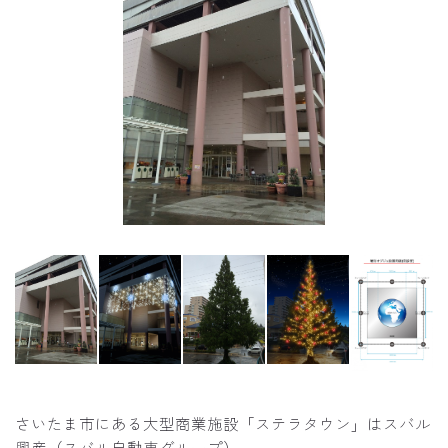
さいたま市にある大型商業施設「ステラタウン」はスバル
興産（スバル自動車グループ）