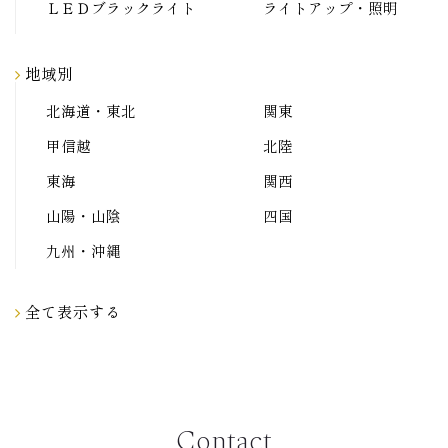
ＬＥＤブラックライト
ライトアップ・照明
地域別
北海道・東北
関東
甲信越
北陸
東海
関西
山陽・山陰
四国
九州・沖縄
全て表示する
Contact