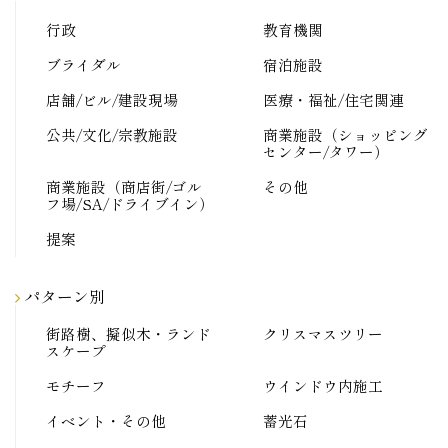
行政
教育機関
ブライダル
宿泊施設
店舗/ビル/建設現場
医療・福祉/住宅関連
公共/文化/宗教施設
商業施設（ショッピング
センター/タワー）
商業施設（商店街/ゴル
その他
フ場/SA/ドライブイン）
提案
パターン別
街路樹、擬似木・ランド
クリスマスツリー
スケープ
モチーフ
ウインドウ内施工
イベント・その他
蓄光石