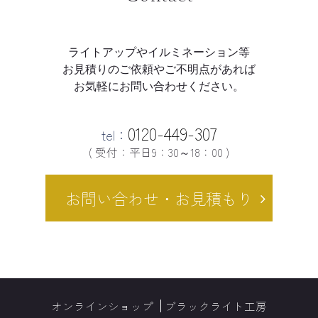
ライトアップやイルミネーション等
お見積りのご依頼やご不明点があれば
お気軽にお問い合わせください。
0120-449-307
tel：
( 受付：平日9：30～18：00 )
お問い合わせ・お見積もり
オンラインショップ
ブラックライト工房