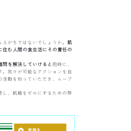
飢
らえがちではないでしょうか。
に住む人間の食生活にその責任の
難問を解決していけると
同時に、
す。我々が可能なアクションを自
の活動を知っていただき、ムーブ
続し、飢餓をゼロにするための弊