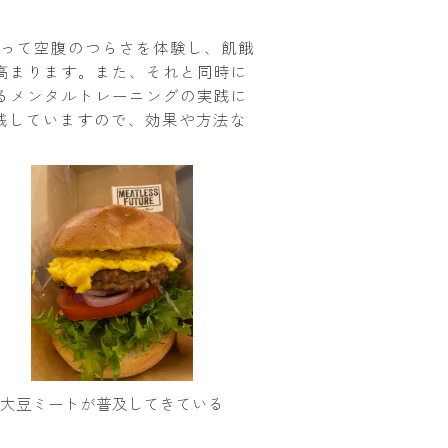
よって空腹のつらさを体験し、飢餓
高まります。また、それと同時に
るメンタルトレーニングの実践に
践していますので、効果や方法な
大豆ミートが普及してきている