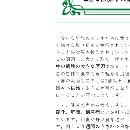
世界的な飢餓のなくすために我々
て様々な取り組みが実行されてい
きるとの試算も報告されています
この問題ほど大きく取り上げられ
中の飢餓の大きな原因で
あること
者の皆様に食肉消費の軽減を提唱
世界の穀物生産のうち3割以上は
国々へ供給
することが可能となり
にすることが可能になります。
一方、健康の点から考えますと、
硬化、肥満、糖尿病
などを引き起
ています。和食や野菜食を増やし
１週間のうち2～3日
す。例えば