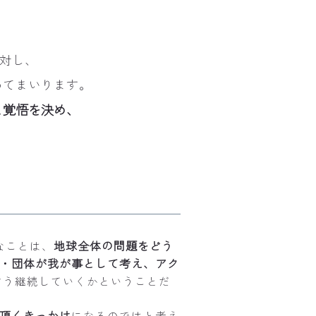
に対し、
めてまいります。
と覚悟を決め、
地球全体の問題をどう
なことは、
・団体が我が事として考え、アク
どう継続していくかということだ
頂くきっかけ
になるのではと考え