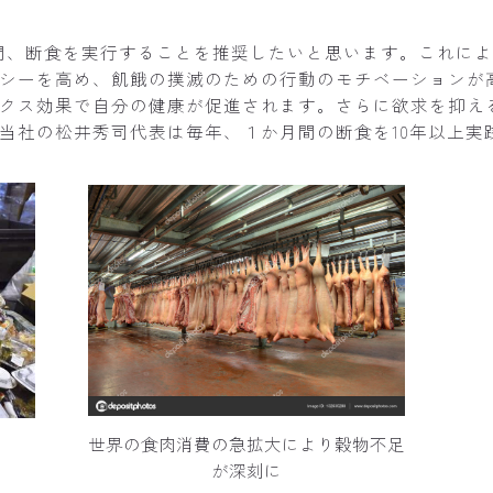
間、断食を実行することを推奨したいと思います。これに
シーを高め、飢餓の撲滅のための行動のモチベーションが
クス効果で自分の健康が促進されます。さらに欲求を抑え
当社の松井秀司代表は毎年、１か月間の断食を10年以上実
ン
世界の食肉消費の急拡大により穀物不足
が深刻に