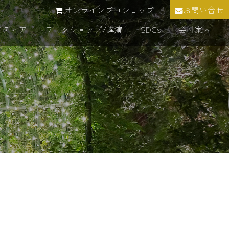
オンラインプロショップ
お問い合せ
メディア
ワークショップ/講演
SDGs
会社案内