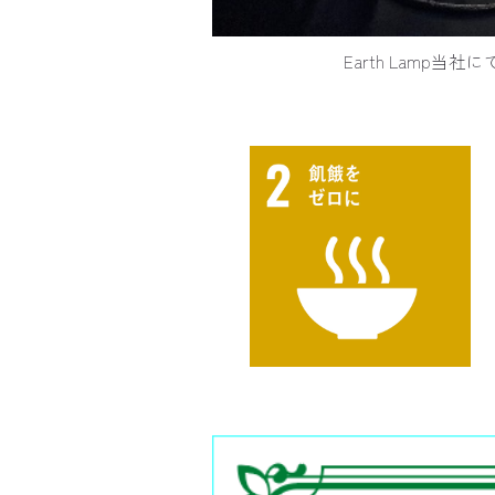
Earth Lamp当