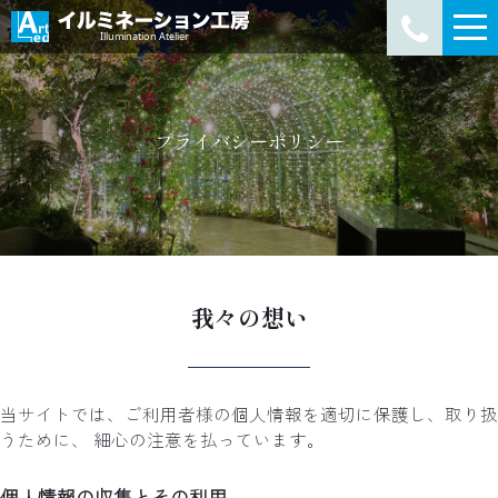
プライバシーポリシー
我々の想い
当サイトでは、ご利用者様の個人情報を適切に保護し、取り扱
うために、 細心の注意を払っています。
個人情報の収集とその利用