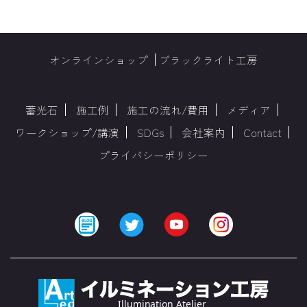
オンラインショップ
ブラックライト工房
蓄光石
施工例
施工の流れ/費用
メディア
ワークショップ/講演
SDGs
会社案内
Contact
プライバシーポリシー