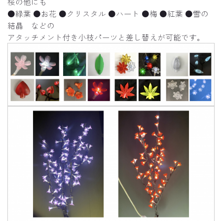
桜の他にも
●緑葉 ●お花 ●クリスタル ●ハート ●梅 ●紅葉 ●雪の
結晶 などの
アタッチメント付き小枝パーツと差し替えが可能です。