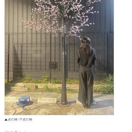
▲点灯時/不点灯時