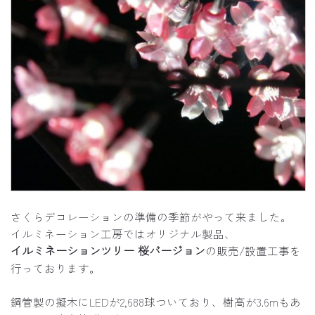
さくらデコレーションの準備の季節がやって来ました。
イルミネーション工房ではオリジナル製品、
イルミネーションツリー 桜バージョン
の販売/設置工事を
行っております。
鋼管製の擬木にLEDが2,688球ついており、樹高が3.6mもあ