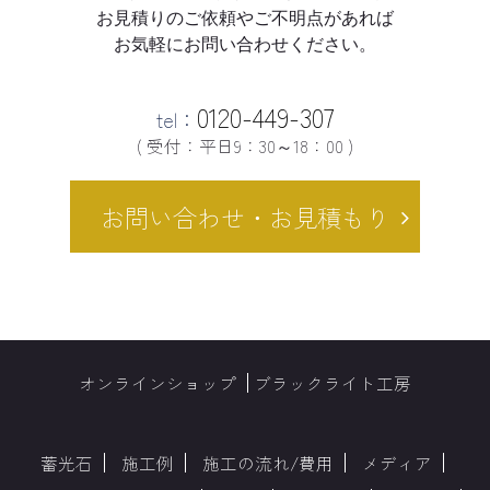
お見積りのご依頼やご不明点があれば
お気軽にお問い合わせください。
0120-449-307
tel：
( 受付：平日9：30～18：00 )
お問い合わせ・お見積もり
オンラインショップ
ブラックライト工房
蓄光石
施工例
施工の流れ/費用
メディア