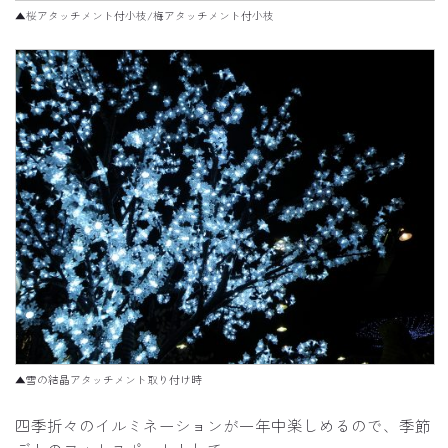
▲桜アタッチメント付小枝/梅アタッチメント付小枝
▲雪の結晶アタッチメント取り付け時
四季折々のイルミネーションが一年中楽しめるので、季節