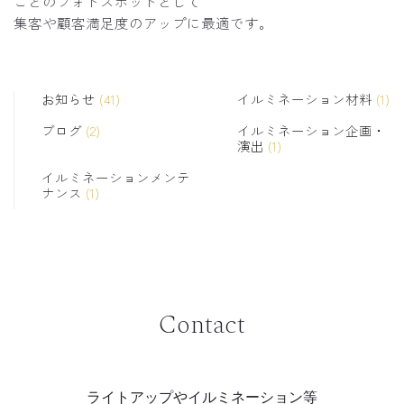
ごとのフォトスポットとして
集客や顧客満足度のアップに最適です。
お知らせ
(41)
イルミネーション材料
(1)
ブログ
(2)
イルミネーション企画・
演出
(1)
イルミネーションメンテ
ナンス
(1)
Contact
ライトアップやイルミネーション等