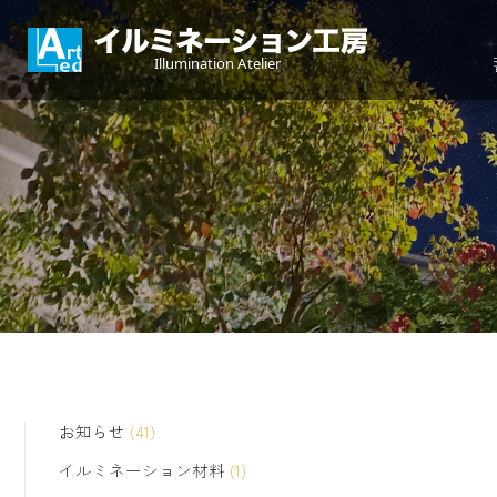
お知らせ
(41)
イルミネーション材料
(1)