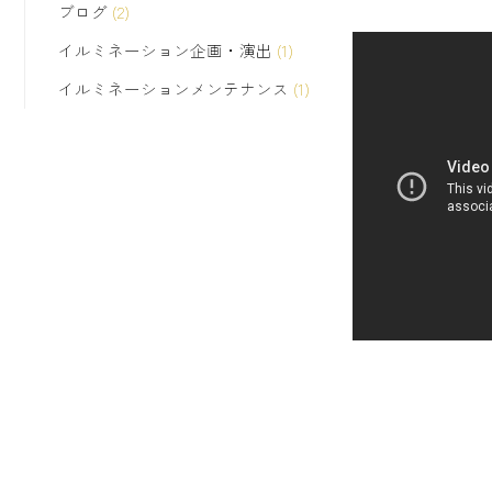
ブログ
(2)
イルミネーション企画・演出
(1)
イルミネーションメンテナンス
(1)