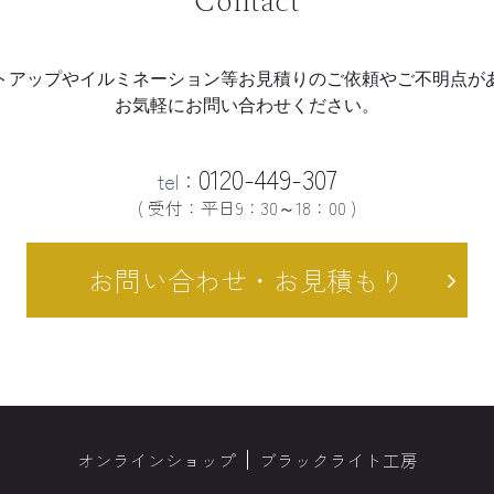
Contact
トアップやイルミネーション等
お見積りのご依頼やご不明点が
お気軽にお問い合わせください。
0120-449-307
tel：
( 受付：平日9：30～18：00 )
お問い合わせ・お見積もり
オンラインショップ
ブラックライト工房