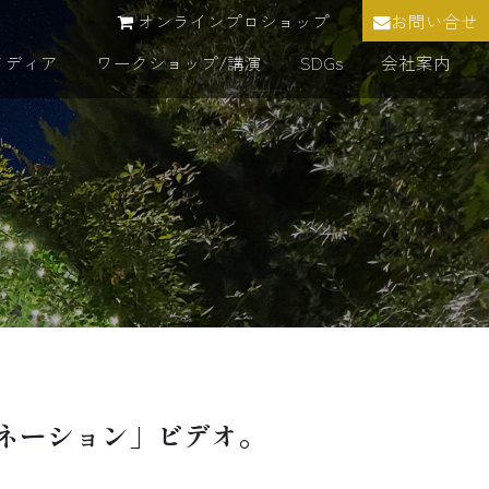
オンラインプロショップ
お問い合せ
メディア
ワークショップ/講演
SDGs
会社案内
ミネーション」ビデオ。