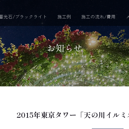
蓄光石/ブラックライト
施工例
施工の流れ/費用
お知らせ
2015年東京タワー「天の川イル