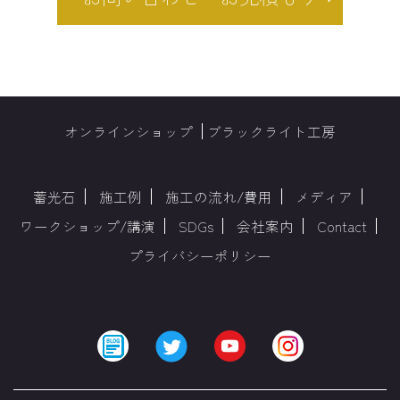
オンラインショップ
ブラックライト工房
蓄光石
施工例
施工の流れ/費用
メディア
ワークショップ/講演
SDGs
会社案内
Contact
プライバシーポリシー