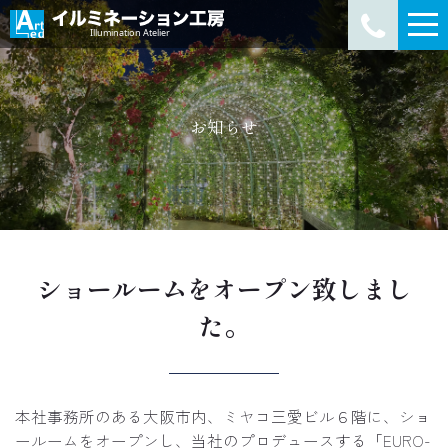
お知らせ
ショールームをオープン致しまし
た。
本社事務所のある大阪市内、ミヤコ三愛ビル６階に、ショ
ールームをオープンし、当社のプロデュースする「EURO-