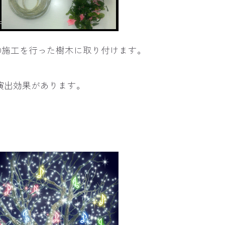
D施工を行った樹木に取り付けます。
演出効果があります。
。