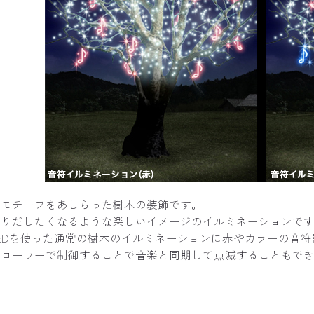
のモチーフをあしらった樹木の装飾です。
踊りだしたくなるような楽しいイメージのイルミネーションで
EDを使った通常の樹木のイルミネーションに赤やカラーの音
トローラーで制御することで音楽と同期して点滅することもで