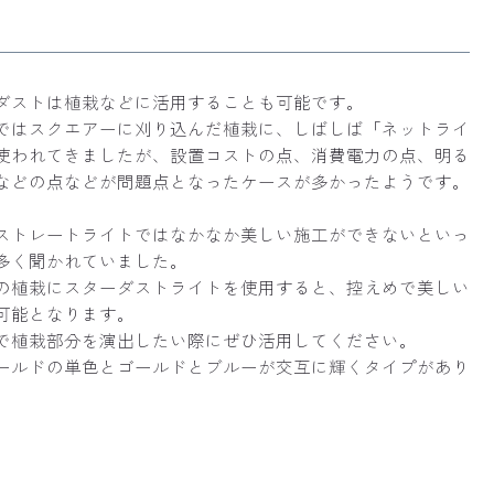
ダストは植栽などに活用することも可能です。
ではスクエアーに刈り込んだ植栽に、しばしば「ネットライ
使われてきましたが、設置コストの点、消費電力の点、明る
などの点などが問題点となったケースが多かったようです。
ストレートライトではなかなか美しい施工ができないといっ
多く聞かれていました。
の植栽にスターダストライトを使用すると、控えめで美しい
可能となります。
で植栽部分を演出したい際にぜひ活用してください。
ールドの単色とゴールドとブルーが交互に輝くタイプがあり