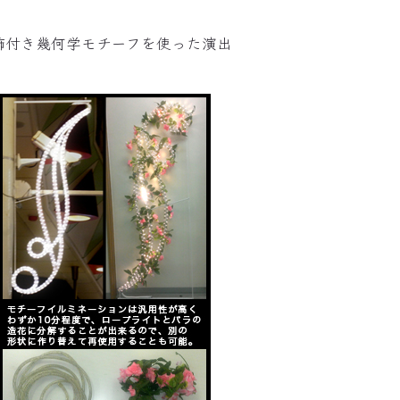
装飾付き幾何学モチーフを使った演出