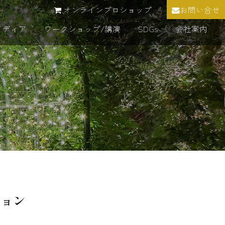
オンラインプロショップ
お問い合せ
メディア
ワークショップ/講演
SDGs
会社案内
ション