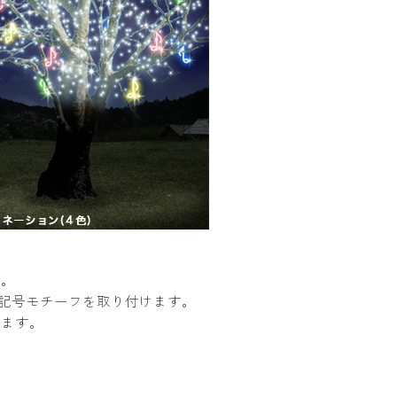
す。
符記号モチーフを取り付けます。
きます。