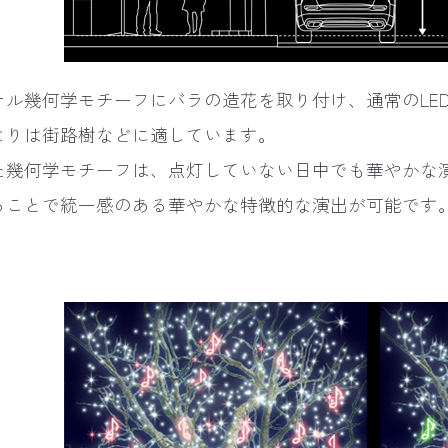
ナル幾何学モチーフにバラの造花を取り付け、通常のLE
よりは街路樹などに適しています。
た幾何学モチーフは、点灯していない日中でも華やかな
ることで統一感のある華やかな特徴的な演出が可能です