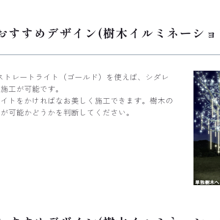
のおすすめデザイン(樹木イルミネーシ
ストレートライト（ゴールド）を使えば、シダレ
な施工が可能です。
ェイトをかければなお美しく施工できます。樹木の
工が可能かどうかを判断してください。