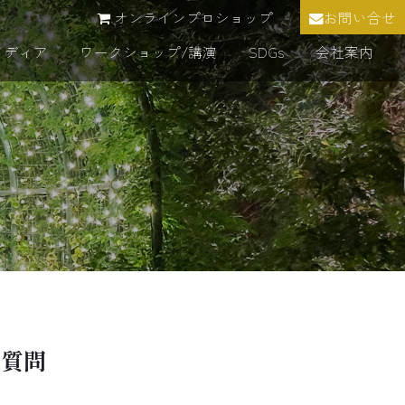
オンラインプロショップ
お問い合せ
メディア
ワークショップ/講演
SDGs
会社案内
る質問