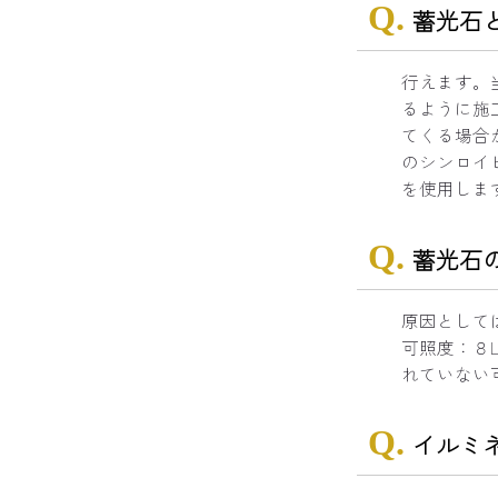
蓄光石
行えます。
るように施
てくる場合
のシンロイ
を使用しま
蓄光石
原因として
可照度：８
れていない
イルミ