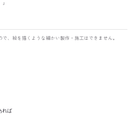
。」
ので、絵を描くような細かい製作・施工はできません。
あれば