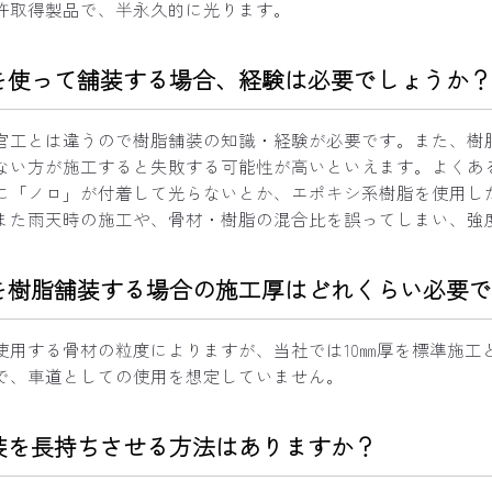
許取得製品で、半永久的に光ります。
を使って舗装する場合、経験は必要でしょうか？
官工とは違うので樹脂舗装の知識・経験が必要です。また、樹
ない方が施工すると失敗する可能性が高いといえます。よくあ
に「ノロ」が付着して光らないとか、エポキシ系樹脂を使用し
また雨天時の施工や、骨材・樹脂の混合比を誤ってしまい、強
を樹脂舗装する場合の施工厚はどれくらい必要で
使用する骨材の粒度によりますが、当社では10㎜厚を標準施工
で、車道としての使用を想定していません。
装を長持ちさせる方法はありますか？