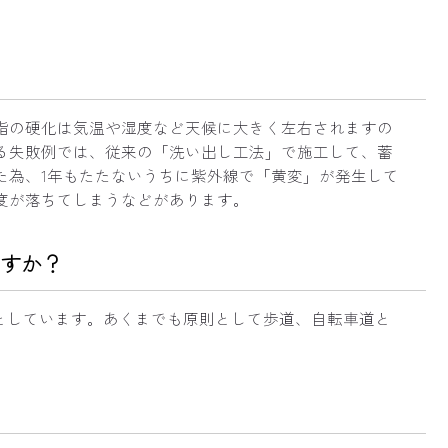
脂の硬化は気温や湿度など天候に大きく左右されますの
る失敗例では、従来の「洗い出し工法」で施工して、蓄
た為、1年もたたないうちに紫外線で「黄変」が発生して
度が落ちてしまうなどがあります。
すか？
としています。あくまでも原則として歩道、自転車道と