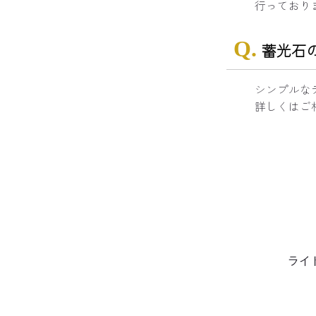
行っており
蓄光石
シンプルな
詳しくはご
ライ