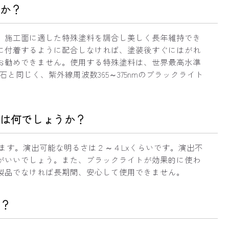
か？
、施工面に適した特殊塗料を調合し美しく長年維持でき
に付着するように配合しなければ、塗装後すぐにはがれ
お勧めできません。使用する特殊塗料は、世界最高水準
と同じく、紫外線周波数365～375nmのブラックライト
は何でしょうか？
ます。演出可能な明るさは２～４Lxくらいです。演出不
がいいでしょう。また、ブラックライトが効果的に使わ
製品でなければ長期間、安心して使用できません。
？