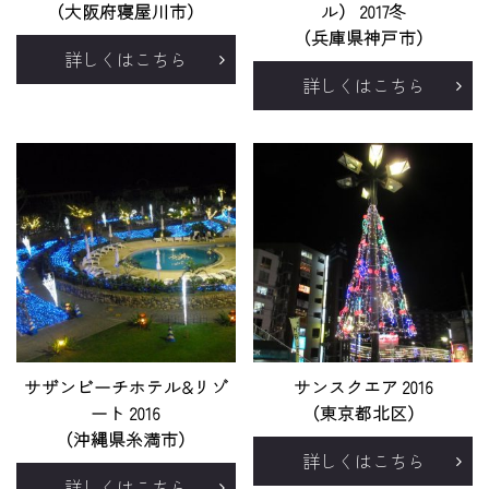
（大阪府寝屋川市）
ル） 2017冬
（兵庫県神戸市）
詳しくはこちら
詳しくはこちら
サザンビーチホテル&リゾ
サンスクエア 2016
ート 2016
（東京都北区）
（沖縄県糸満市）
詳しくはこちら
詳しくはこちら