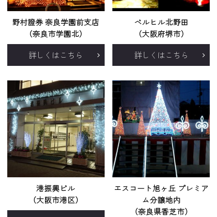
野村證券 奈良学園前支店
ベルヒル北野田
（奈良市学園北）
（大阪府堺市）
詳しくはこちら
詳しくはこちら
港振興ビル
エスコート旭ヶ丘 プレミア
（大阪市港区）
ム分譲地内
（奈良県香芝市）