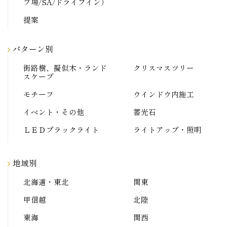
フ場/SA/ドライブイン）
提案
パターン別
街路樹、擬似木・ランド
クリスマスツリー
スケープ
モチーフ
ウインドウ内施工
イベント・その他
蓄光石
ＬＥＤブラックライト
ライトアップ・照明
地域別
北海道・東北
関東
甲信越
北陸
東海
関西