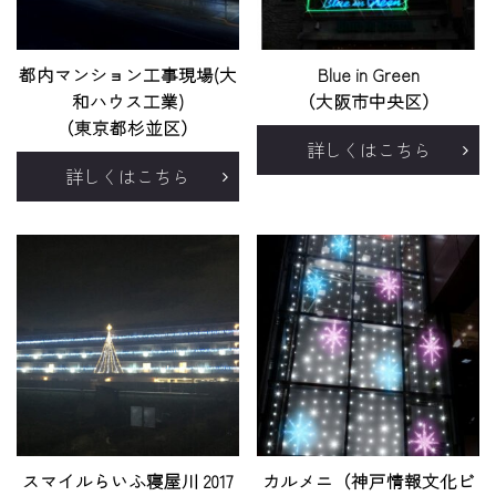
都内マンション工事現場(大
Blue in Green
和ハウス工業)
（大阪市中央区）
（東京都杉並区）
詳しくはこちら
詳しくはこちら
スマイルらいふ寝屋川 2017
カルメニ（神戸情報文化ビ