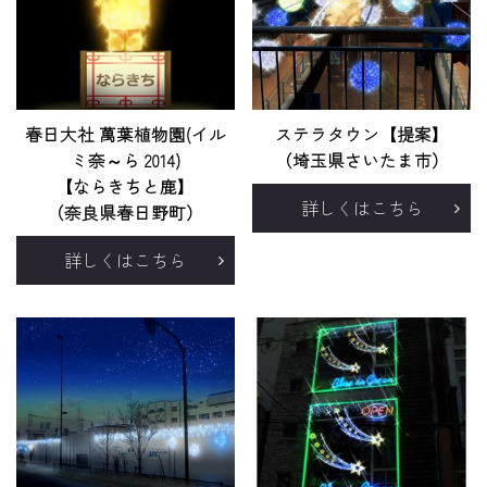
春日大社 萬葉植物園(イル
ステラタウン【提案】
ミ奈～ら 2014)
（埼玉県さいたま市）
【ならきちと鹿】
詳しくはこちら
（奈良県春日野町）
詳しくはこちら