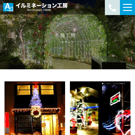
施工例
モチーフ