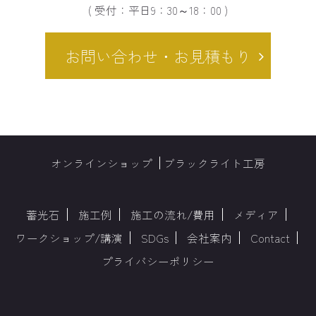
( 受付：平日9：30～18：00 )
お問い合わせ・お見積もり
オンラインショップ
ブラックライト工房
蓄光石
施工例
施工の流れ/費用
メディア
ワークショップ/講演
SDGs
会社案内
Contact
プライバシーポリシー