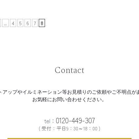
...
4
5
6
7
8
Contact
トアップやイルミネーション等
お見積りのご依頼やご不明点が
お気軽にお問い合わせください。
0120-449-307
tel：
( 受付：平日9：30～18：00 )