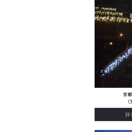
京都
（
詳