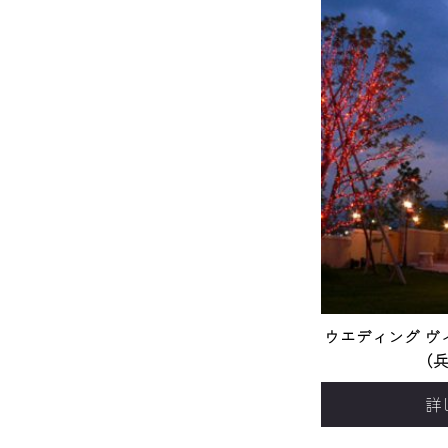
ウエディング ヴィ
（
詳