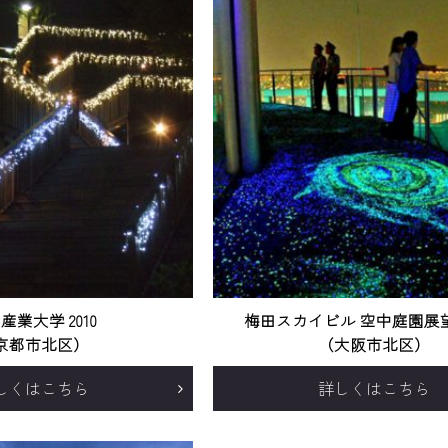
産業大学 2010
梅田スカイビル 空中庭園展望台
京都市北区）
（大阪市北区）
しくはこちら
詳しくはこちら