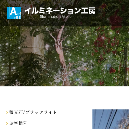
蓄光石/ブラックライト
お客様別