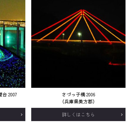
 2007
さづっ子橋 2006
（兵庫県美方郡）
詳しくはこちら