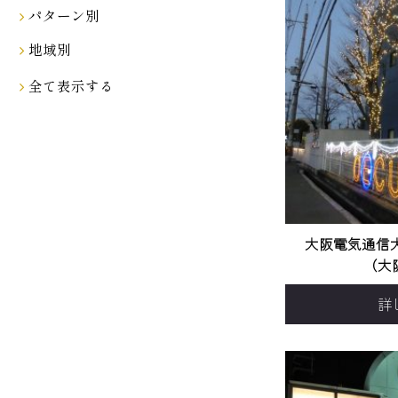
パターン別
地域別
全て表示する
大阪電気通信大
（大
詳