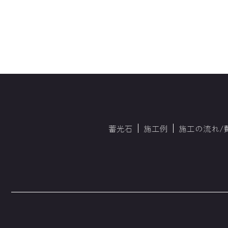
蓄光石
施工例
施工の流れ/