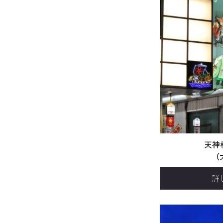
天神橋
（
詳