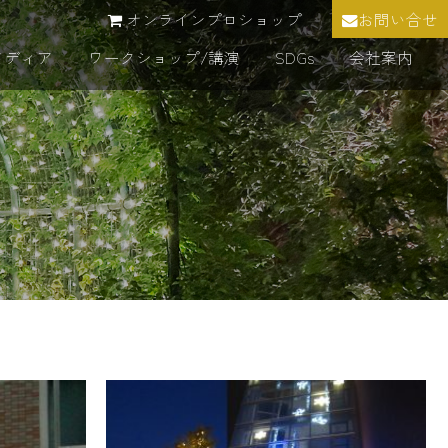
オンラインプロショップ
お問い合せ
メディア
ワークショップ/講演
SDGs
会社案内