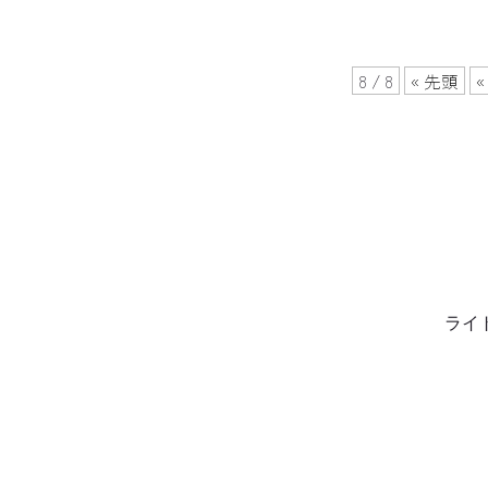
8 / 8
« 先頭
«
ライ