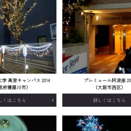
学 高宮キャンパス 2014
プレミュール阿波座 20
阪府寝屋川市）
（大阪市西区）
しくはこちら
詳しくはこちら