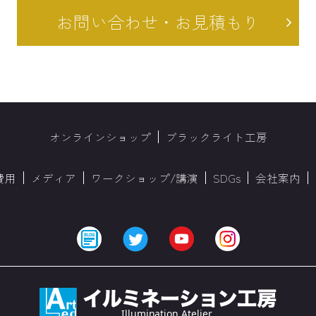
お問い合わせ・お見積もり
オンラインショップ
ブラックライト工房
費用
メディア
ワークショップ/講演
SDGs
会社案内