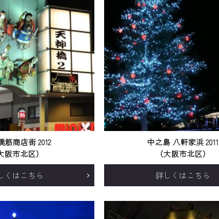
筋商店街 2012
中之島 八軒家浜 2011
大阪市北区）
（大阪市北区）
しくはこちら
詳しくはこちら