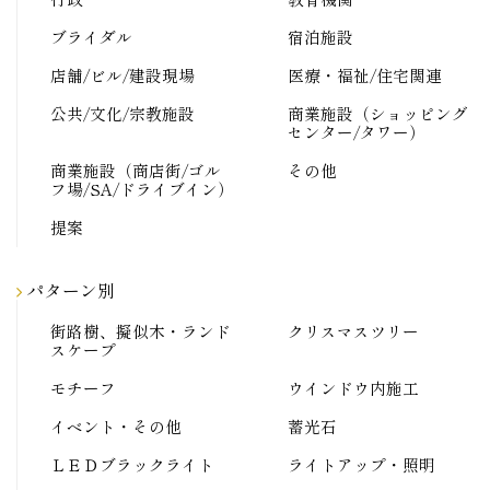
ブライダル
宿泊施設
店舗/ビル/建設現場
医療・福祉/住宅関連
公共/文化/宗教施設
商業施設（ショッピング
センター/タワー）
商業施設（商店街/ゴル
その他
フ場/SA/ドライブイン）
提案
パターン別
街路樹、擬似木・ランド
クリスマスツリー
スケープ
モチーフ
ウインドウ内施工
イベント・その他
蓄光石
ＬＥＤブラックライト
ライトアップ・照明