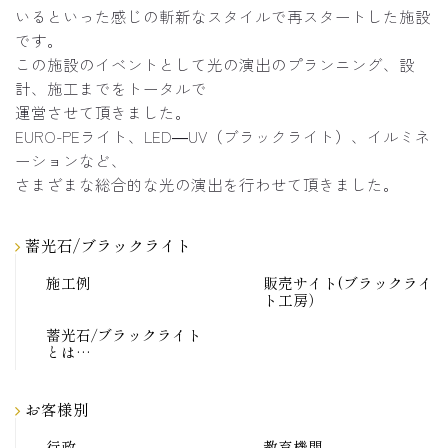
いるといった感じの斬新なスタイルで再スタートした施設
です。
この施設のイベントとして光の演出のプランニング、設
計、施工までをトータルで
運営させて頂きました。
EURO-PEライト、LED―UV（ブラックライト）、イルミネ
ーションなど、
さまざまな総合的な光の演出を行わせて頂きました。
蓄光石/ブラックライト
施工例
販売サイト(ブラックライ
ト工房）
蓄光石/ブラックライト
とは…
お客様別
行政
教育機関