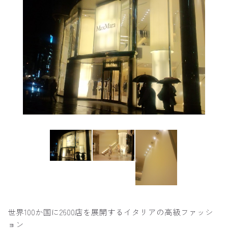
世界100か国に2600店を展開するイタリアの高級ファッシ
ョン