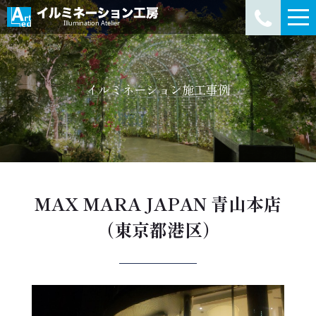
イルミネーション施工事例
MAX MARA JAPAN 青山本店
（東京都港区）