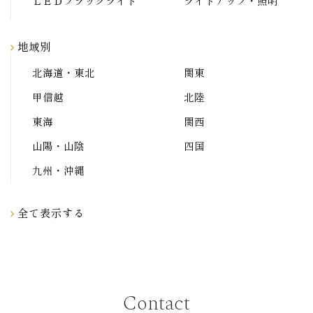
ＬＥＤブラックライト
ライトアップ・照明
地域別
北海道・東北
関東
甲信越
北陸
東海
関西
山陽・山陰
四国
九州・沖縄
全て表示する
Contact