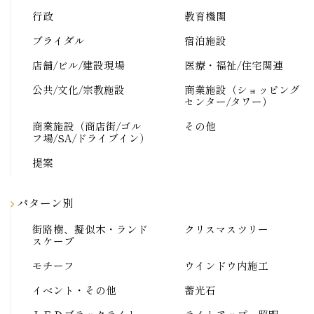
行政
教育機関
ブライダル
宿泊施設
店舗/ビル/建設現場
医療・福祉/住宅関連
公共/文化/宗教施設
商業施設（ショッピング
センター/タワー）
商業施設（商店街/ゴル
その他
フ場/SA/ドライブイン）
提案
パターン別
街路樹、擬似木・ランド
クリスマスツリー
スケープ
モチーフ
ウインドウ内施工
イベント・その他
蓄光石