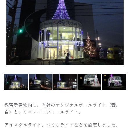
教習所建物内に、当社のオリジナルボールライト（青、
白）と、ミニスノーフォールライト、
アイスクルライト、つららライトなどを設定しました。