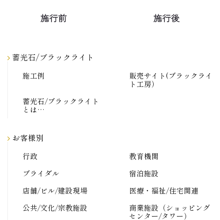
施行前
施行後
蓄光石/ブラックライト
施工例
販売サイト(ブラックライ
ト工房）
蓄光石/ブラックライト
とは…
お客様別
行政
教育機関
ブライダル
宿泊施設
店舗/ビル/建設現場
医療・福祉/住宅関連
公共/文化/宗教施設
商業施設（ショッピング
センター/タワー）