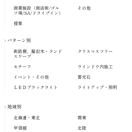
商業施設（商店街/ゴル
その他
フ場/SA/ドライブイン）
提案
パターン別
街路樹、擬似木・ランド
クリスマスツリー
スケープ
モチーフ
ウインドウ内施工
イベント・その他
蓄光石
ＬＥＤブラックライト
ライトアップ・照明
地域別
北海道・東北
関東
甲信越
北陸