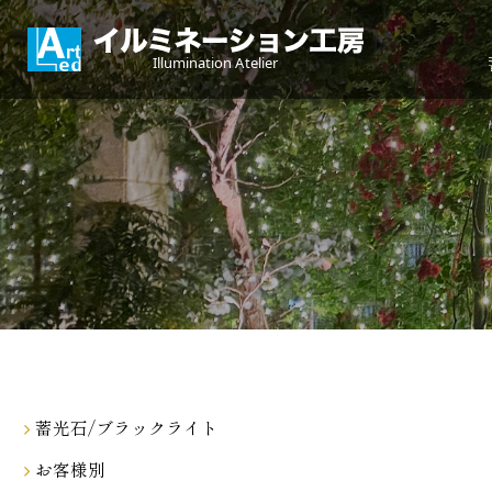
蓄光石/ブラックライト
お客様別