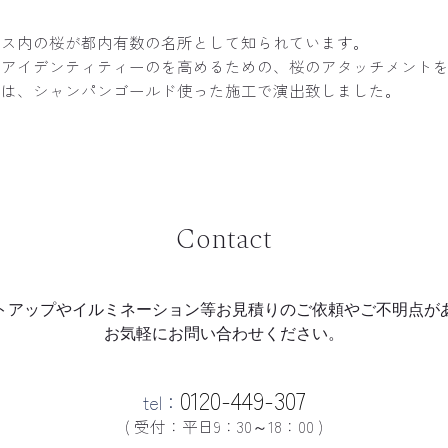
パス内の桜が都内有数の名所として知られています。
とアイデンティティーのを高めるための、桜のアタッチメント
へは、シャンパンゴールド使った施工で演出致しました。
Contact
トアップやイルミネーション等
お見積りのご依頼やご不明点が
お気軽にお問い合わせください。
0120-449-307
tel：
( 受付：平日9：30～18：00 )