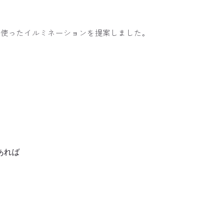
を使ったイルミネーションを提案しました。
あれば