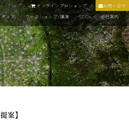
オンラインプロショップ
お問い合せ
メディア
ワークショップ/講演
SDGs
会社案内
【提案】