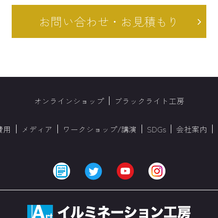
お問い合わせ・お見積もり
オンラインショップ
ブラックライト工房
費用
メディア
ワークショップ/講演
SDGs
会社案内