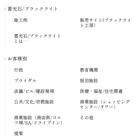
蓄光石/ブラックライト
施工例
販売サイト(ブラックライ
ト工房）
蓄光石/ブラックライト
とは…
お客様別
行政
教育機関
ブライダル
宿泊施設
店舗/ビル/建設現場
医療・福祉/住宅関連
公共/文化/宗教施設
商業施設（ショッピング
センター/タワー）
商業施設（商店街/ゴル
その他
フ場/SA/ドライブイン）
提案