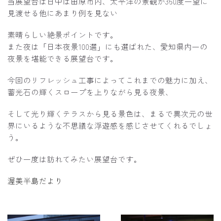
当展望台は日中は田原市内、太平洋の景観が360度一望に
見渡せる他にあまり例を見ない
素晴らしい絶景ポイントです。
また夜は「日本夜景100選」にも選ばれた、愛知県内一の
夜景を堪能できる展望台です。
今回のリフレッシュ工事によってこれまでの魅力に加え、
蓄光石の輝くスロープを上りながら見る夜景、
そして光り輝くテラスから見る景色は、まるで異次元の世
界にいるような不思議な浮遊感を感じさせてくれるでしょ
う。
ぜひ一度は訪れてみたい展望台です。
渥美半島だより