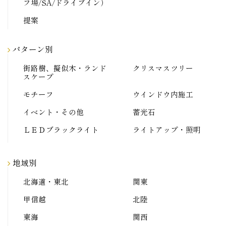
フ場/SA/ドライブイン）
提案
パターン別
街路樹、擬似木・ランド
クリスマスツリー
スケープ
モチーフ
ウインドウ内施工
イベント・その他
蓄光石
ＬＥＤブラックライト
ライトアップ・照明
地域別
北海道・東北
関東
甲信越
北陸
東海
関西