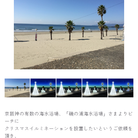
京阪神の有数の海水浴場、「磯の浦海水浴場」さまよりビ
ーチに
クリスマスイルミネーションを設置したいというご依頼を
頂き、