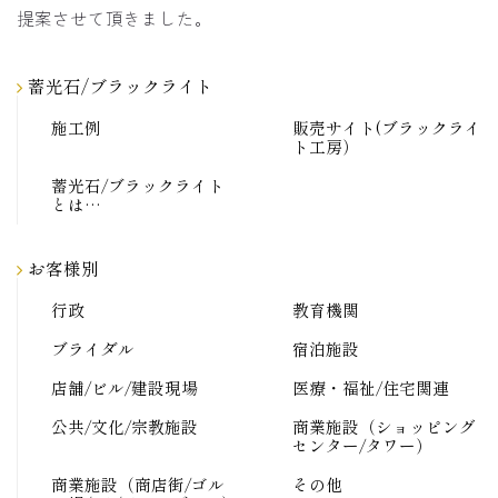
提案させて頂きました。
蓄光石/ブラックライト
施工例
販売サイト(ブラックライ
ト工房）
蓄光石/ブラックライト
とは…
お客様別
行政
教育機関
ブライダル
宿泊施設
店舗/ビル/建設現場
医療・福祉/住宅関連
公共/文化/宗教施設
商業施設（ショッピング
センター/タワー）
商業施設（商店街/ゴル
その他