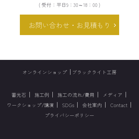
( 受付：平日9：30～18：00 )
お問い合わせ・お見積もり
オンラインショップ
ブラックライト工房
蓄光石
施工例
施工の流れ/費用
メディア
ワークショップ/講演
SDGs
会社案内
Contact
プライバシーポリシー