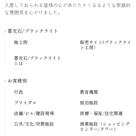
入居しておられる皆様の心があたたかくなるような家庭的
な雰囲気を心がけました。
蓄光石/ブラックライト
施工例
販売サイト(ブラックライ
ト工房）
蓄光石/ブラックライト
とは…
お客様別
行政
教育機関
ブライダル
宿泊施設
店舗/ビル/建設現場
医療・福祉/住宅関連
公共/文化/宗教施設
商業施設（ショッピング
センター/タワー）