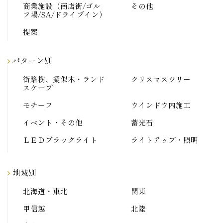
商業施設（商店街/ゴル
その他
フ場/SA/ドライブイン）
提案
パターン別
街路樹、擬似木・ランド
クリスマスツリー
スケープ
モチーフ
ウインドウ内施工
イベント・その他
蓄光石
ＬＥＤブラックライト
ライトアップ・照明
地域別
北海道・東北
関東
甲信越
北陸