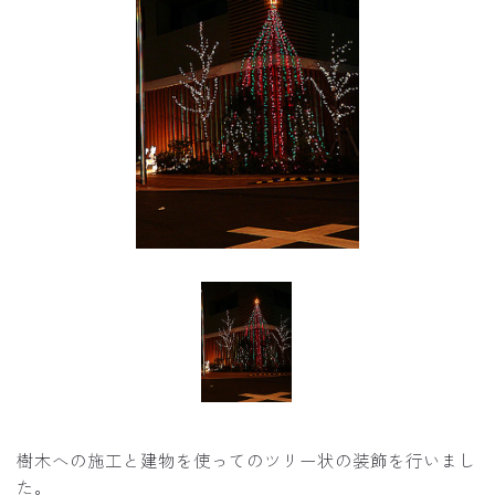
樹木への施工と建物を使ってのツリー状の装飾を行いまし
た。