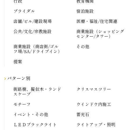
行政
教育機関
ブライダル
宿泊施設
店舗/ビル/建設現場
医療・福祉/住宅関連
公共/文化/宗教施設
商業施設（ショッピング
センター/タワー）
商業施設（商店街/ゴル
その他
フ場/SA/ドライブイン）
提案
パターン別
街路樹、擬似木・ランド
クリスマスツリー
スケープ
モチーフ
ウインドウ内施工
イベント・その他
蓄光石
ＬＥＤブラックライト
ライトアップ・照明