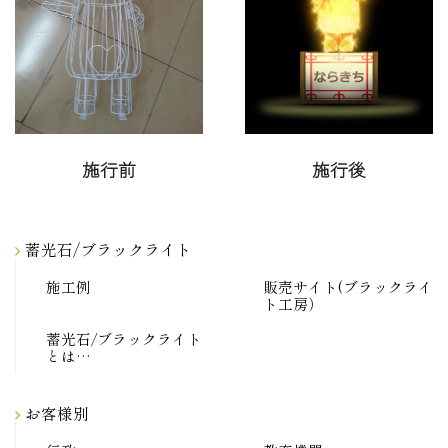
施行前
施行後
蓄光石/ブラックライト
施工例
販売サイト(ブラックライ
ト工房）
蓄光石/ブラックライト
とは…
お客様別