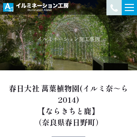
イルミネーション施工事例
春日大社 萬葉植物園(イルミ奈～ら
2014)
【ならきちと鹿】
（奈良県春日野町）