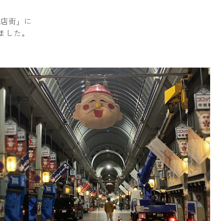
商店街」に
ました。