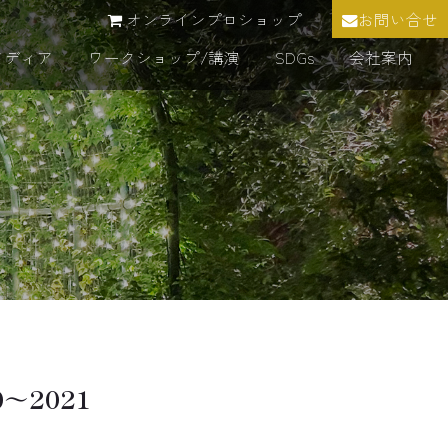
オンラインプロショップ
お問い合せ
メディア
ワークショップ/講演
SDGs
会社案内
～2021
）