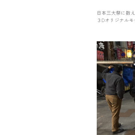
日本三大祭に数
３Dオリジナルモ