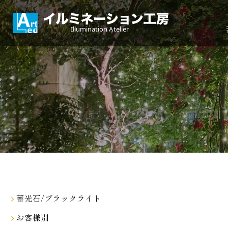
蓄光石/ブラックライト
お客様別