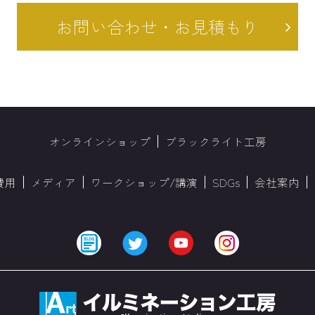
お問い合わせ・お見積もり
オンラインショップ
ブラックライト工房
費用
メディア
ワークショップ/講演
SDGs
会社案内