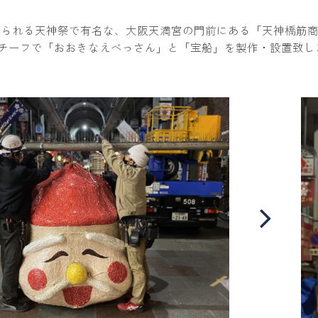
えられる天神祭で有名な、大阪天満宮の門前にある「天神橋筋
チーフで「おおきなえべっさん」と「宝船」を製作・設置致し