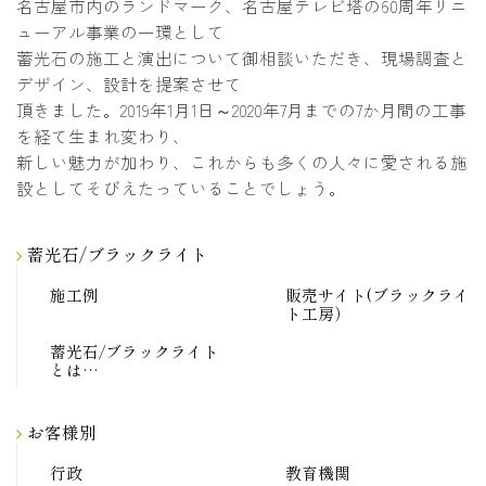
名古屋市内のランドマーク、名古屋テレビ塔の60周年リニ
ューアル事業の一環として
蓄光石の施工と演出について御相談いただき、現場調査と
デザイン、設計を提案させて
頂きました。2019年1月1日～2020年7月までの7か月間の工事
を経て生まれ変わり、
新しい魅力が加わり、これからも多くの人々に愛される施
設としてそびえたっていることでしょう。
蓄光石/ブラックライト
施工例
販売サイト(ブラックライ
ト工房）
蓄光石/ブラックライト
とは…
お客様別
行政
教育機関