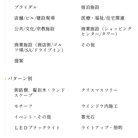
ブライダル
宿泊施設
店舗/ビル/建設現場
医療・福祉/住宅関連
公共/文化/宗教施設
商業施設（ショッピング
センター/タワー）
商業施設（商店街/ゴル
その他
フ場/SA/ドライブイン）
提案
パターン別
街路樹、擬似木・ランド
クリスマスツリー
スケープ
モチーフ
ウインドウ内施工
イベント・その他
蓄光石
ＬＥＤブラックライト
ライトアップ・照明