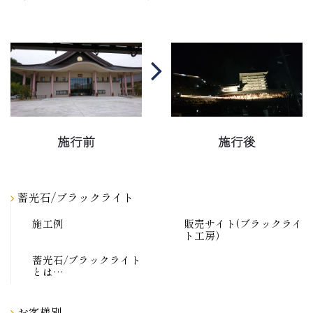
施行前
施行後
蓄光石/ブラックライト
施工例
販売サイト(ブラックライ
ト工房）
蓄光石/ブラックライト
とは…
お客様別