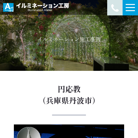
イルミネーション施工事例
円応教
（兵庫県丹波市）