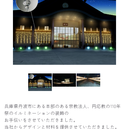
兵庫県丹波市にある本部のある宗教法人、円応教の110年
祭のイルミネーションの装飾の
お手伝いをさせていただきました。
当社からデザインと材料を提供させていただきました。