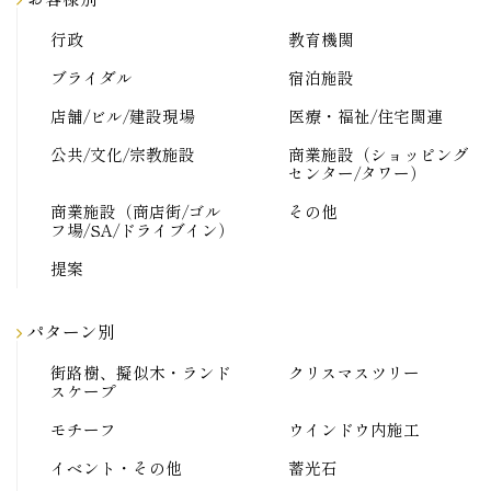
行政
教育機関
ブライダル
宿泊施設
店舗/ビル/建設現場
医療・福祉/住宅関連
公共/文化/宗教施設
商業施設（ショッピング
センター/タワー）
商業施設（商店街/ゴル
その他
フ場/SA/ドライブイン）
提案
パターン別
街路樹、擬似木・ランド
クリスマスツリー
スケープ
モチーフ
ウインドウ内施工
イベント・その他
蓄光石