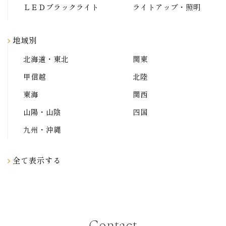
ＬＥＤブラックライト
ライトアップ・照明
地域別
北海道・東北
関東
甲信越
北陸
東海
関西
山陽・山陰
四国
九州・沖縄
全て表示する
Contact