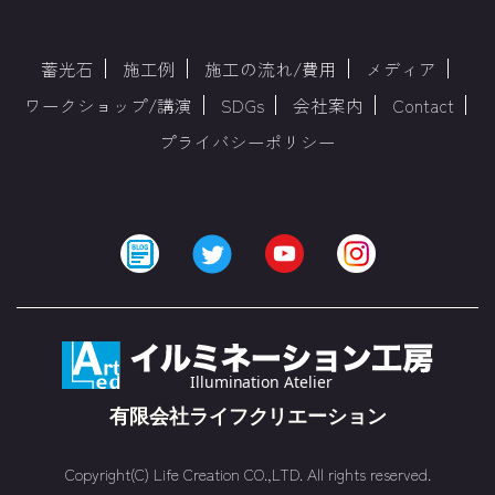
蓄光石
施工例
施工の流れ/費用
メディア
ワークショップ/講演
SDGs
会社案内
Contact
プライバシーポリシー
Copyright(C) Life Creation CO.,LTD. All rights reserved.