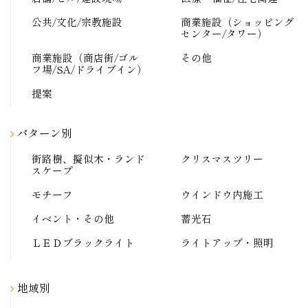
公共/文化/宗教施設
商業施設（ショッピング
センター/タワー）
商業施設（商店街/ゴル
その他
フ場/SA/ドライブイン）
提案
パターン別
街路樹、擬似木・ランド
クリスマスツリー
スケープ
モチーフ
ウインドウ内施工
イベント・その他
蓄光石
ＬＥＤブラックライト
ライトアップ・照明
地域別