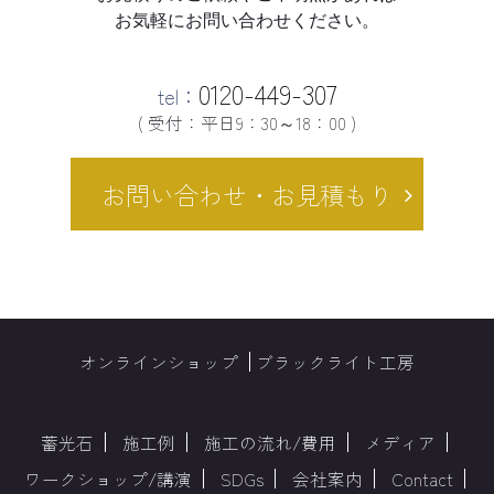
お気軽にお問い合わせください。
0120-449-307
tel：
( 受付：平日9：30～18：00 )
お問い合わせ・お見積もり
オンラインショップ
ブラックライト工房
蓄光石
施工例
施工の流れ/費用
メディア
ワークショップ/講演
SDGs
会社案内
Contact