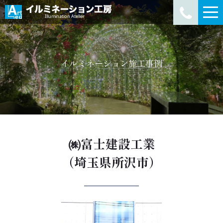
イルミネーション施工事例
㈱富士建設工業
（埼玉県所沢市）