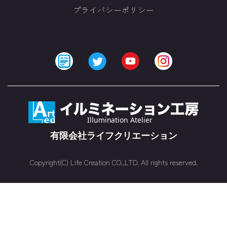
プライバシーポリシー
Copyright(C) Life Creation CO.,LTD. All rights reserved.