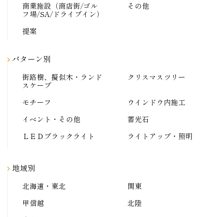
商業施設（商店街/ゴル
その他
フ場/SA/ドライブイン）
提案
パターン別
街路樹、擬似木・ランド
クリスマスツリー
スケープ
モチーフ
ウインドウ内施工
イベント・その他
蓄光石
ＬＥＤブラックライト
ライトアップ・照明
地域別
北海道・東北
関東
甲信越
北陸