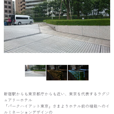
新宿駅からも東京都庁からも近い、東京を代表するラグジ
ュアリーホテル
「パークハイアット東京」さまよりホテル前の植栽へのイ
ルミネーションデザインの