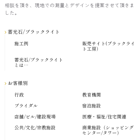
相談を頂き、現地での測量とデザインを提案させて頂きま
した。
蓄光石/ブラックライト
施工例
販売サイト(ブラックライ
ト工房）
蓄光石/ブラックライト
とは…
お客様別
行政
教育機関
ブライダル
宿泊施設
店舗/ビル/建設現場
医療・福祉/住宅関連
公共/文化/宗教施設
商業施設（ショッピング
センター/タワー）