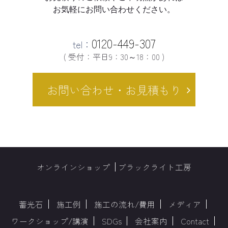
お気軽にお問い合わせください。
0120-449-307
tel：
( 受付：平日9：30～18：00 )
お問い合わせ・お見積もり
オンラインショップ
ブラックライト工房
蓄光石
施工例
施工の流れ/費用
メディア
ワークショップ/講演
SDGs
会社案内
Contact