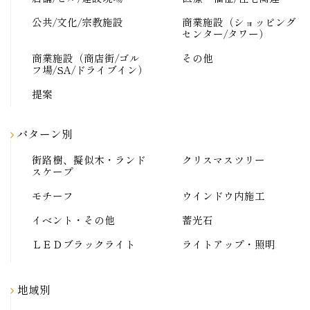
公共/文化/宗教施設
商業施設（ショッピング
センター/タワー）
商業施設（商店街/ゴル
その他
フ場/SA/ドライブイン）
提案
パターン別
街路樹、擬似木・ランド
クリスマスツリー
スケープ
モチーフ
ウインドウ内施工
イベント・その他
蓄光石
ＬＥＤブラックライト
ライトアップ・照明
地域別