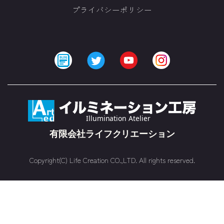
プライバシーポリシー
Copyright(C) Life Creation CO.,LTD. All rights reserved.