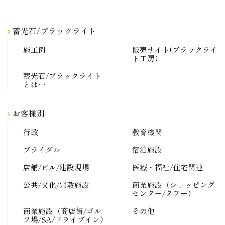
蓄光石/ブラックライト
施工例
販売サイト(ブラックライ
ト工房）
蓄光石/ブラックライト
とは…
お客様別
行政
教育機関
ブライダル
宿泊施設
店舗/ビル/建設現場
医療・福祉/住宅関連
公共/文化/宗教施設
商業施設（ショッピング
センター/タワー）
商業施設（商店街/ゴル
その他
フ場/SA/ドライブイン）