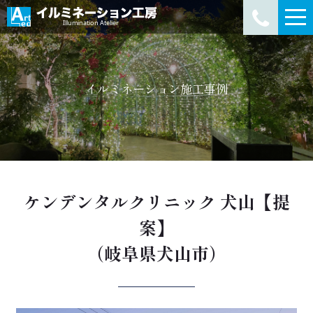
イルミネーション施工事例
ケンデンタルクリニック 犬山【提
案】
（岐阜県犬山市）