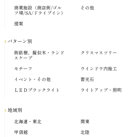
商業施設（商店街/ゴル
その他
フ場/SA/ドライブイン）
提案
パターン別
街路樹、擬似木・ランド
クリスマスツリー
スケープ
モチーフ
ウインドウ内施工
イベント・その他
蓄光石
ＬＥＤブラックライト
ライトアップ・照明
地域別
北海道・東北
関東
甲信越
北陸