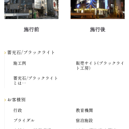
施行前
施行後
蓄光石/ブラックライト
施工例
販売サイト(ブラックライ
ト工房）
蓄光石/ブラックライト
とは…
お客様別
行政
教育機関
ブライダル
宿泊施設