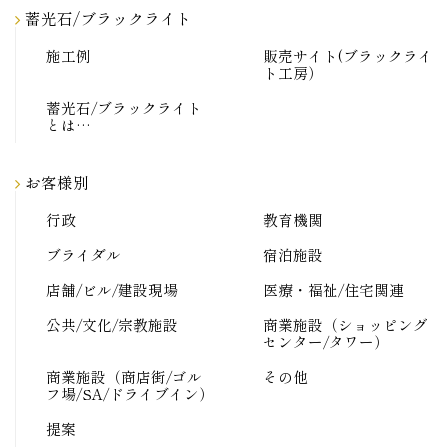
蓄光石/ブラックライト
施工例
販売サイト(ブラックライ
ト工房）
蓄光石/ブラックライト
とは…
お客様別
行政
教育機関
ブライダル
宿泊施設
店舗/ビル/建設現場
医療・福祉/住宅関連
公共/文化/宗教施設
商業施設（ショッピング
センター/タワー）
商業施設（商店街/ゴル
その他
フ場/SA/ドライブイン）
提案