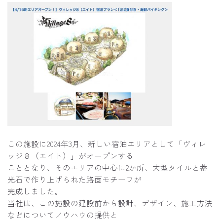
この施設に
2024
年
3
月、新しい宿泊エリアとして「ヴィレ
ッジ８（エイト）」がオープンする
こととなり、そのエリアの中心に
2
か所、大型タイルと蓄
光石で作り上げられた路面モチーフが
完成しました。
当社は、この施設の建設前から設計、デザイン、施工方法
などについてノウハウの提供と