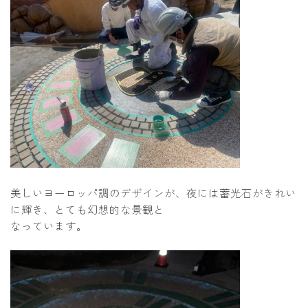
美しいヨーロッパ調のデザインが、夜には蓄光石がきれい
に輝き、とても幻想的な景観と
なっています。