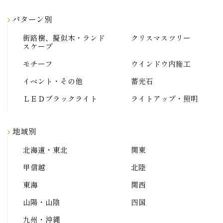
パターン別
街路樹、擬似木・ランド
クリスマスツリー
スケープ
モチーフ
ウインドウ内施工
イベント・その他
蓄光石
ＬＥＤブラックライト
ライトアップ・照明
地域別
北海道・東北
関東
甲信越
北陸
東海
関西
山陽・山陰
四国
九州・沖縄