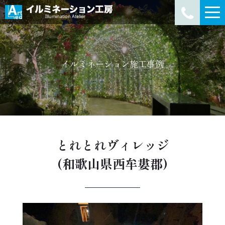
イルミネーション施工事例
とれとれヴィレッジ
(和歌山県西牟婁郡)