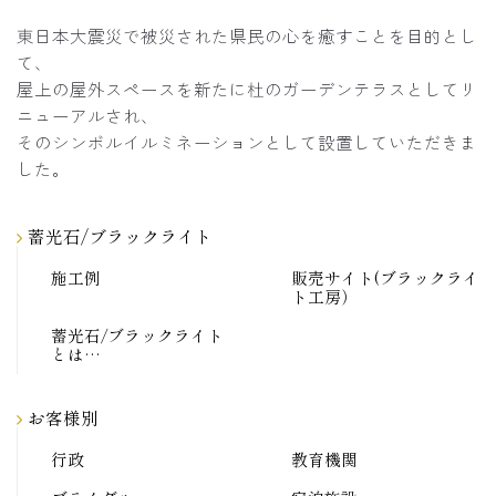
東日本大震災で被災された県民の心を癒すことを目的とし
て、
屋上の屋外スペースを新たに杜のガーデンテラスとしてリ
ニューアルされ、
そのシンボルイルミネーションとして設置していただきま
した。
蓄光石/ブラックライト
施工例
販売サイト(ブラックライ
ト工房）
蓄光石/ブラックライト
とは…
お客様別
行政
教育機関