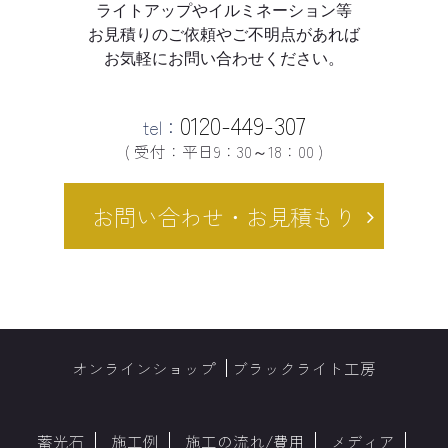
ライトアップやイルミネーション等
お見積りのご依頼やご不明点があれば
お気軽にお問い合わせください。
0120-449-307
tel：
( 受付：平日9：30～18：00 )
お問い合わせ・お見積もり
オンラインショップ
ブラックライト工房
蓄光石
施工例
施工の流れ/費用
メディア