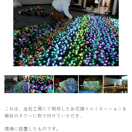
工房内制作風景
これは、当社工房にて制作したお花畑イルミネーションを
筒状のタワーに取り付けていただき、
現場に設置したものです。